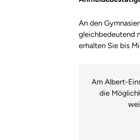
An den Gymnasien 
gleichbedeutend 
erhalten Sie bis Mi
Am Albert-Ein
die Möglichk
wei