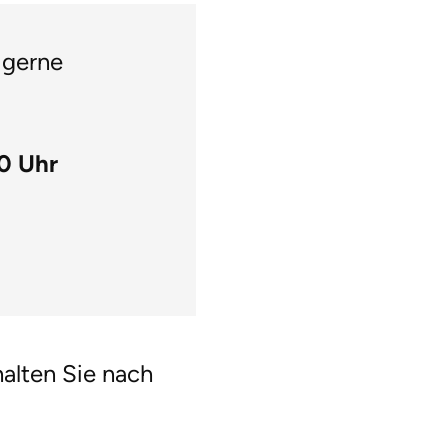
 gerne
30 Uhr
halten Sie nach