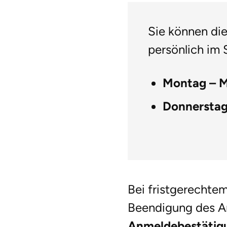
Sie können di
persönlich im 
Montag –
M
Donnerstag,
Bei fristgerechtem
Beendigung des A
Anmeldebestätig