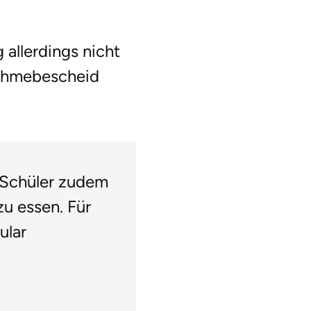
allerdings nicht
nahmebescheid
 Schüler zudem
u essen. Für
ular