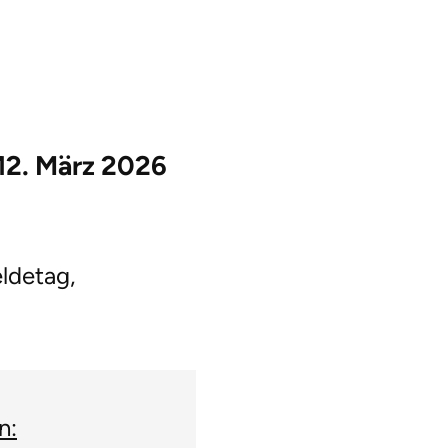
 12. März 2026
ldetag,
n: