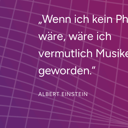
„Wenn ich kein Ph
wäre, wäre ich
vermutlich Musik
geworden.“
ALBERT EINSTEIN