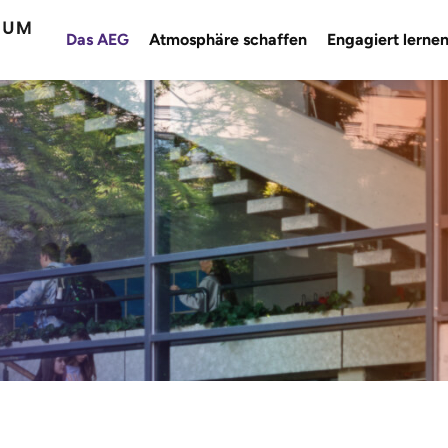
Das AEG
Atmosphäre schaffen
Engagiert lerne