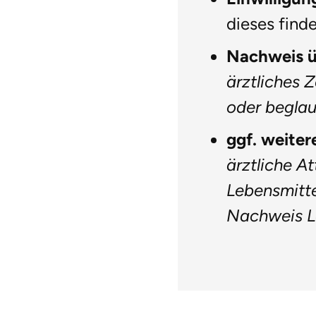
dieses find
Nachweis ü
ärztliches 
oder beglau
ggf. weiter
ärztliche A
Lebensmitte
Nachweis L