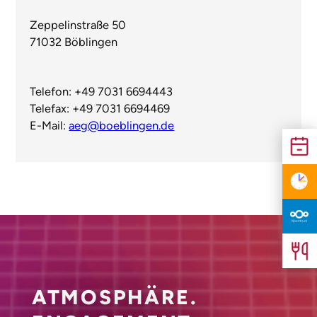
Zeppelinstraße 50
71032 Böblingen
Telefon: +49 7031 6694443
Telefax: +49 7031 6694469
E-Mail:
aeg@boeblingen.de
ATMOSPHÄRE.