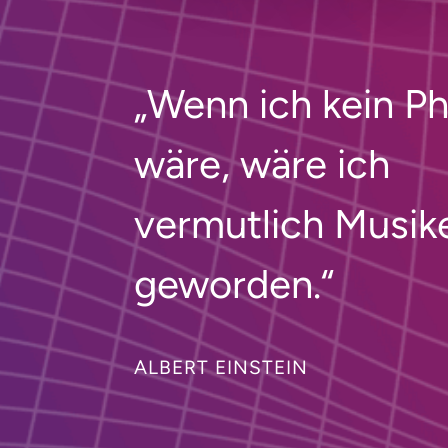
„Wenn ich kein Ph
wäre, wäre ich
vermutlich Musik
geworden.“
ALBERT EINSTEIN