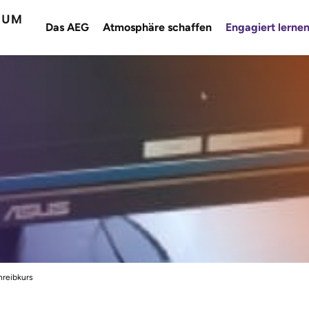
Das AEG
Atmosphäre schaffen
Engagiert lerne
hreibkurs