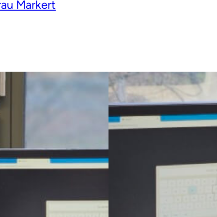
rau Markert