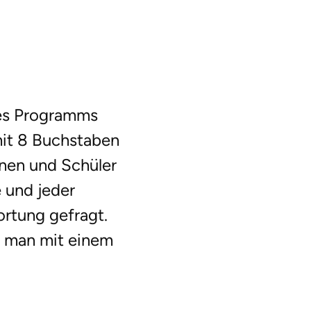
des Programms
mit 8 Buchstaben
nnen und Schüler
 und jeder
ortung gefragt.
s man mit einem