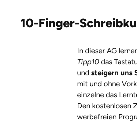
10-Finger-Schreibku
In dieser AG lern
Tipp10
das Tastatu
und
steigern uns 
mit und ohne Vork
einzelne das Lern
Den kostenlosen Z
werbefreien Progr