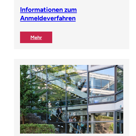
Informationen zum
Anmeldeverfahren
:
Mehr
Informationen
zum
Anmeldeverfahren