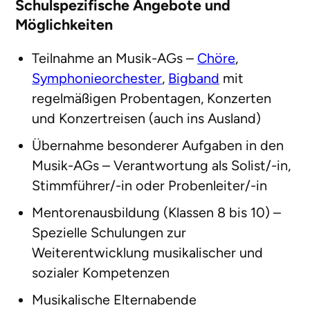
Schulspezifische Angebote und
Möglichkeiten
Teilnahme an Musik-AGs –
Chöre
,
Symphonieorchester
,
Bigband
mit
regelmäßigen Probentagen, Konzerten
und Konzertreisen (auch ins Ausland)
Übernahme besonderer Aufgaben in den
Musik-AGs – Verantwortung als Solist/-in,
Stimmführer/-in oder Probenleiter/-in
Mentorenausbildung (Klassen 8 bis 10) –
Spezielle Schulungen zur
Weiterentwicklung musikalischer und
sozialer Kompetenzen
Musikalische Elternabende