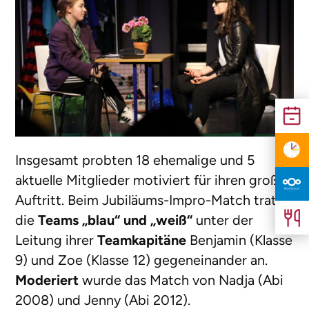
Insgesamt probten 18 ehemalige und 5
aktuelle Mitglieder motiviert für ihren großen
Auftritt. Beim Jubiläums-Impro-Match traten
die
Teams „blau“ und „weiß“
unter der
Leitung ihrer
Teamkapitäne
Benjamin (Klasse
9) und Zoe (Klasse 12) gegeneinander an.
Moderiert
wurde das Match von Nadja (Abi
2008) und Jenny (Abi 2012).