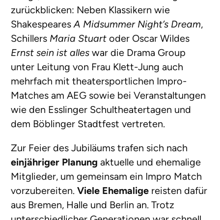
zurückblicken: Neben Klassikern wie
Shakespeares
A Midsummer Night’s Dream
,
Schillers
Maria Stuart
oder Oscar Wildes
Ernst sein ist alles
war die Drama Group
unter Leitung von Frau Klett-Jung auch
mehrfach mit theatersportlichen Impro-
Matches am AEG sowie bei Veranstaltungen
wie den Esslinger Schultheatertagen und
dem Böblinger Stadtfest vertreten.
Zur Feier des Jubiläums trafen sich nach
einjähriger Planung
aktuelle und ehemalige
Mitglieder, um gemeinsam ein Impro Match
vorzubereiten.
Viele Ehemalige
reisten dafür
aus Bremen, Halle und Berlin an. Trotz
unterschiedlicher Generationen war schnell