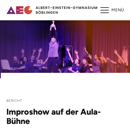
MENÜ
BERICHT
Improshow auf der Aula-
Bühne