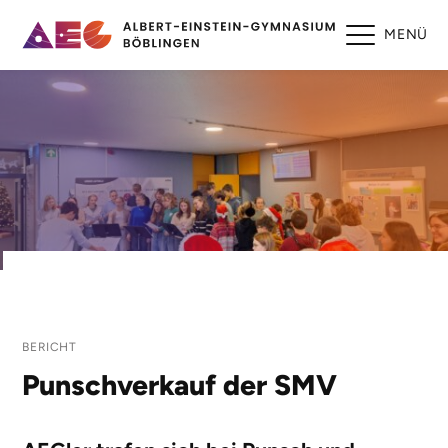
MENÜ
BERICHT
Punschverkauf der SMV