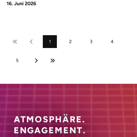
16. Juni 2026
1
2
3
4
5
ATMOSPHÄRE.
ENGAGEMENT.