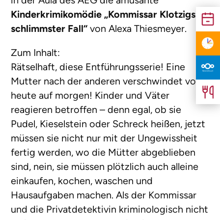
in der Aula des AEG die amüsante
Kinderkrimikomödie „Kommissar Klotzigs
schlimmster Fall“
von Alexa Thiesmeyer.
Zum Inhalt:
Rätselhaft, diese Entführungsserie! Eine
Mutter nach der anderen verschwindet von
heute auf morgen! Kinder und Väter
reagieren betroffen – denn egal, ob sie
Pudel, Kieselstein oder Schreck heißen, jetzt
müssen sie nicht nur mit der Ungewissheit
fertig werden, wo die Mütter abgeblieben
sind, nein, sie müssen plötzlich auch alleine
einkaufen, kochen, waschen und
Hausaufgaben machen. Als der Kommissar
und die Privatdetektivin kriminologisch nicht